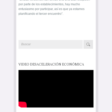
por parte de los establecimientos, hay mucho
entusiasmo por participar, así es que ya estamos
planificando el tercer encuentro”.
VIDEO DESACELERACIÓN ECONÓMICA