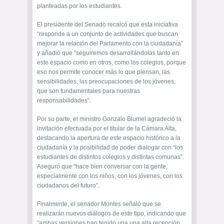
planteadas por los estudiantes.
El presidente del Senado recalcó que esta iniciativa
“responde a un conjunto de actividades que buscan
mejorar la relación del Parlamento con la ciudadanía”
y añadió que “seguiremos desarrollándolas tanto en
este espacio como en otros, como los colegios, porque
eso nos permite conocer más lo que piensan, las
sensibilidades, las preocupaciones de los jóvenes,
que son fundamentales para nuestras
responsabilidades”.
Por su parte, el ministro Gonzalo Blumel agradeció la
invitación efectuada por el titular de la Cámara Alta,
destacando la apertura de este espacio histórico a la
ciudadanía y la posibilidad de poder dialogar con “los
estudiantes de distintos colegios y distintas comunas”.
Aseguró que “hace bien conversar con la gente,
especialmente con los niños, con los jóvenes, con los
ciudadanos del futuro”.
Finalmente, el senador Montes señaló que se
realizarán nuevos diálogos de este tipo, indicando que
“ambas versiones han tenido una una alta recepción