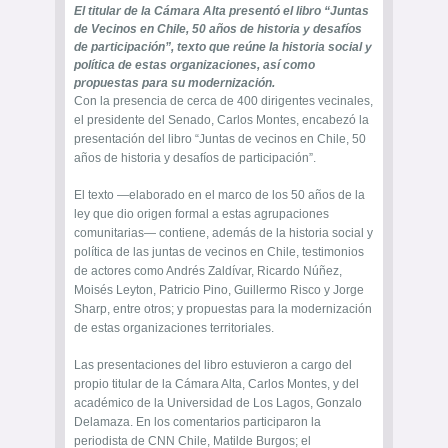
El titular de la Cámara Alta presentó el libro “Juntas
de Vecinos en Chile, 50 años de historia y desafíos
de participación”, texto que reúne la historia social y
política de estas organizaciones, así como
propuestas para su modernización.
Con la presencia de cerca de 400 dirigentes vecinales,
el presidente del Senado, Carlos Montes, encabezó la
presentación del libro “Juntas de vecinos en Chile, 50
años de historia y desafíos de participación”.
El texto —elaborado en el marco de los 50 años de la
ley que dio origen formal a estas agrupaciones
comunitarias— contiene, además de la historia social y
política de las juntas de vecinos en Chile, testimonios
de actores como Andrés Zaldívar, Ricardo Núñez,
Moisés Leyton, Patricio Pino, Guillermo Risco y Jorge
Sharp, entre otros; y propuestas para la modernización
de estas organizaciones territoriales.
Las presentaciones del libro estuvieron a cargo del
propio titular de la Cámara Alta, Carlos Montes, y del
académico de la Universidad de Los Lagos, Gonzalo
Delamaza. En los comentarios participaron la
periodista de CNN Chile, Matilde Burgos; el