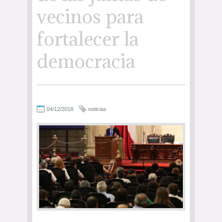
vecinos para
fortalecer la
democracia
04/12/2018
noticias